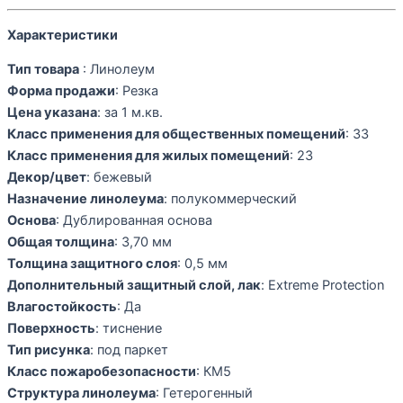
Характеристики
Тип товара
: Линолеум
Форма продажи
: Резка
Цена указана
: за 1 м.кв.
Класс применения для общественных помещений
: 33
Класс применения для жилых помещений
: 23
Декор/цвет
: бежевый
Назначение линолеума
: полукоммерческий
Основа
: Дублированная основа
Общая толщина
: 3,70 мм
Толщина защитного слоя
: 0,5 мм
Дополнительный защитный слой, лак
: Extreme Protection
Влагостойкость
: Да
Поверхность
: тиснение
Тип рисунка
: под паркет
Класс пожаробезопасности
: КМ5
Структура линолеума
: Гетерогенный