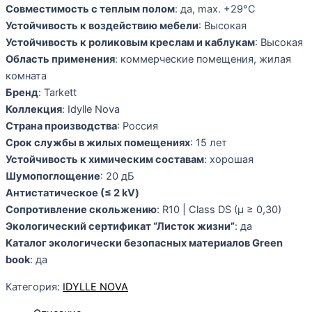
Совместимость с теплым полом
: да, max. +29°С
Устойчивость к воздействию мебели
: Высокая
Устойчивость к роликовым креслам и каблукам
: Высокая
Область применения
: коммерческие помещения, жилая
комната
Бренд
: Tarkett
Коллекция
: Idylle Nova
Страна производства
: Россия
Срок службы в жилых помещениях
: 15 лет
Устойчивость к химическим составам
: хорошая
Шумопоглощение
: 20 дБ
Антистатическое (≤ 2 kV)
Сопротивление скольжению
: R10 | Class DS (µ ≥ 0,30)
Экологический сертификат “Листок жизни”
: да
Каталог экологически безопасных материалов Green
book
: да
Категория:
IDYLLE NOVA