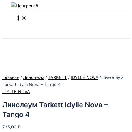
Main
Перейти
Menu
к
содержимому
Поиск
Главная
/
Линолеум
/
TARKETT
/
IDYLLE NOVA
/ Линолеум
Tarkett Idylle Nova – Tango 4
IDYLLE NOVA
Линолеум Tarkett Idylle Nova –
Tango 4
735,00
₽