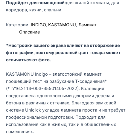
Подойдет для помещений:
для жилой комнаты, для
коридора, кухни, спальни
Категории:
INDIGO
,
KASTAMONU
,
Ламинат
Описание
*Настройки вашего экрана влияют на отображение
фотографии, поэтому реальный цвет товара может
отличаться от фото.
KASTAMONU Indigo – влагостойкий ламинат,
прошедший тест на разбухание Т-соединения*
(*ТУ16.21.14-003-65501405-2022). Коллекция
представлена однополосными декорами дерева и
бетона в различных оттенках. Благодаря замковой
системе Uniclick укладка ламината проста и не требует
профессиональной подготовки. Подходит для
использования как в жилых, так и в общественных
помещениях.