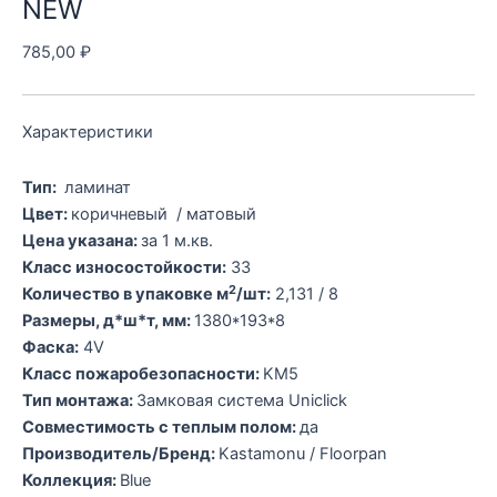
NEW
785,00
₽
Характеристики
Тип:
ламинат
Цвет:
коричневый / матовый
Цена указана:
за 1 м.кв.
Класс износостойкости:
33
2
Количество в упаковке м
/шт:
2,131 / 8
Размеры, д*ш*т, мм:
1380*193*8
Фаска:
4V
Класс пожаробезопасности:
KM5
Тип монтажа:
Замковая система Uniclick
Совместимость с теплым полом:
да
Производитель/Бренд:
Kastamonu / Floorpan
Коллекция:
Blue