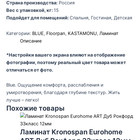
Страна производства:
Россия
Вес с упаковкой, кг:
15
Подойдет для помещений:
Спальня, Гостиная, Детская
Категории:
BLUE
,
Floorpan
,
KASTAMONU
,
Ламинат
Описание
*Настройки вашего экрана влияют на отображение
фотографии, поэтому реальный цвет товара может
отличаться от фото.
Blue. Ощущение комфорта, расслабления и
умиротворения, благодаря глубине текстур. Жить
лучше – легко!
Похожие товары
Ламинат Kronospan Eurohome