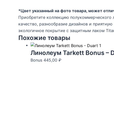
*Цвет указанный на фото товара, может отлич
Приобретите коллекцию полукоммерческого ли
качество, разнообразие дизайнов и приятную 
экологичное покрытие с защитным лаком Tita
Похожие товары
Линолеум Tarkett Bonus – D
Bonus
445,00
₽