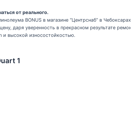
аться от реального.
нолеума BONUS в магазине “Центрснаб” в Чебоксарах 
цену, даря уверенность в прекрасном результате ремо
n и высокой износостойкостью.
uart 1