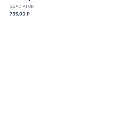
GLADIATOR
755,00
₽